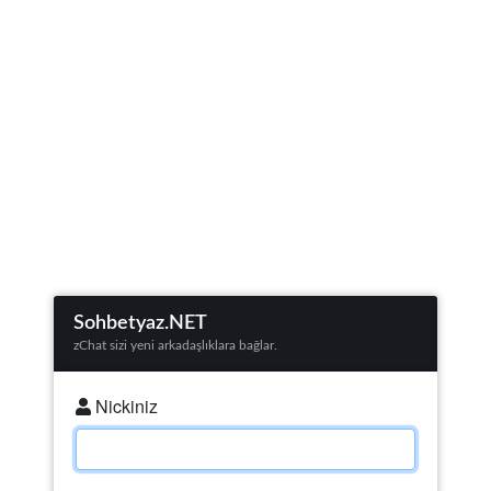
zChat Yükleniyor...
Sohbetyaz.NET
zChat sizi yeni arkadaşlıklara bağlar.
Nickiniz